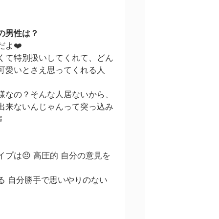
の男性は？
よ❤️
くて特別扱いしてくれて、どん
可愛いとさえ思ってくれる人
様なの？そんな人居ないから、
出来ないんじゃんって突っ込み
ʬ
プは😣 高圧的 自分の意見を
る 自分勝手で思いやりのない