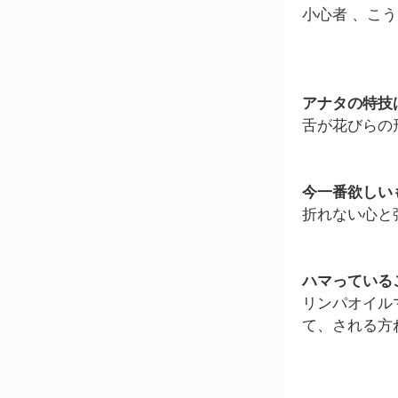
小心者 、こ
アナタの特技
舌が花びらの
今一番欲しい
折れない心と強
ハマっている
リンパオイル
て、される方