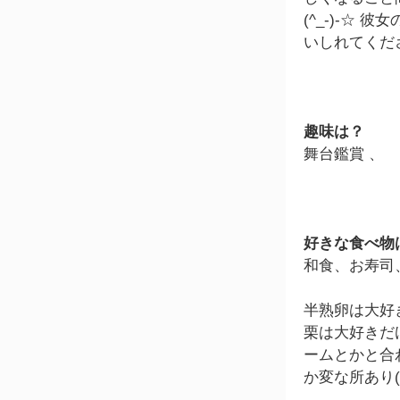
(^_-)-☆
いしれてください
趣味は？
舞台鑑賞 、
好きな食べ物
和食、お寿司
半熟卵は大好
栗は大好きだ
ームとかと合
か変な所あり(