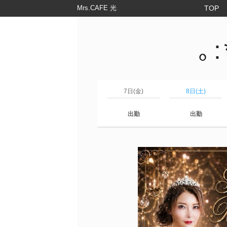
Mrs.CAFE 光
TOP
｡
7日(金)
8日(土)
出勤
出勤