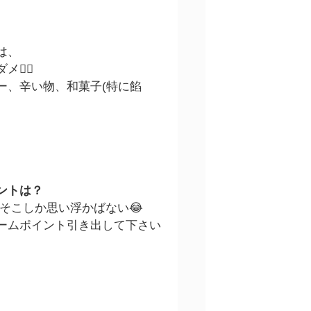
は、
‍♀️
ー、辛い物、和菓子(特に餡
ントは？
にそこしか思い浮かばない😂
ームポイント引き出して下さい