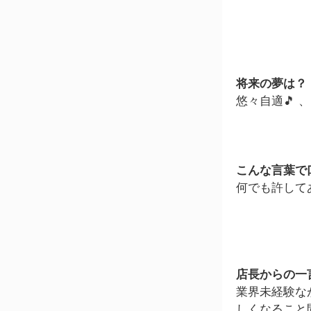
将来の夢は？
悠々自適🎵 、
こんな言葉で
何でも許してあ
店長からの一
業界未経験な
しくなること