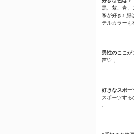
好きな色は？
黒、紫、青、ゴ
系が好き♪ 服
テルカラーも
男性のここが
声♡ 、
好きなスポー
スポーツするの
、