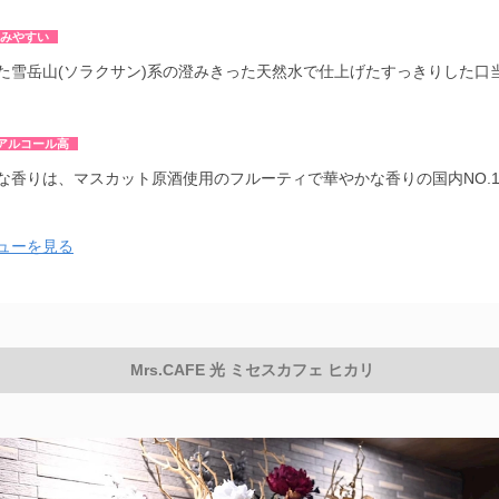
みやすい
た雪岳山(ソラクサン)系の澄みきった天然水で仕上げたすっきりした口
アルコール高
な香りは、マスカット原酒使用のフルーティで華やかな香りの国内NO.
ューを見る
Mrs.CAFE 光 ミセスカフェ ヒカリ