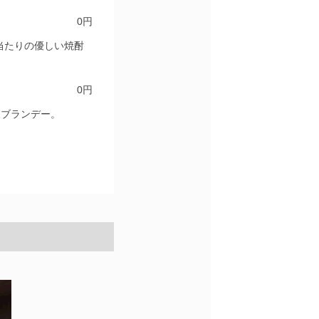
0円
当たりの優しい焼酎
0円
1ブランデー。