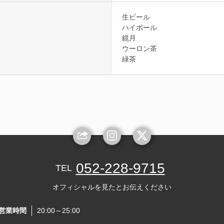
生ビール
ハイボール
鏡月
ウーロン茶
緑茶
052-228-9715
TEL
オフィシャルを見たとお伝えください
営業時間
20:00～25:00