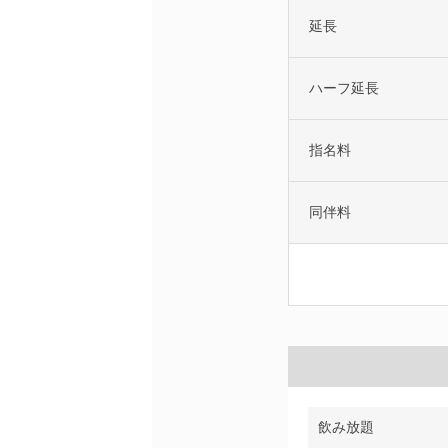
延長
ハーフ延長
指名料
同伴料
飲み放題