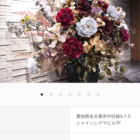
◆
◇
◇
◇
◇
◇
◇
愛知県名古屋市中区錦3-7-5
シャインシグマビル7F