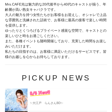
Mrs.CAFE光は魅力的な20代後半から40代のキャストが揃う、年
齢層が高い熟女キャバクラです。
大人の魅力を持つ女性たちがお客様をお迎えし、オシャレで上品
な雰囲気と洗練された話術で、お客様に最高の接客で楽しい時間
を提供します。
ゆったりとくつろげるプライベート感覚な空間で、キャストとの
楽しいひと時をお過ごしください。
また、各種イベントも随時開催しており、充実した時間をお楽し
みいただけます。
私たちの目指すのは、お客様に満足いただけるサービスです。皆
様のお越しを心からお待ちしております。
PICKUP NEWS
8/6 New!!
✨大江戸 らんさんBD✨