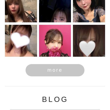
more
BLOG