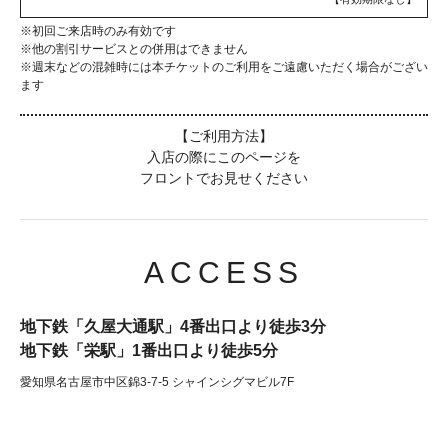
※初回ご来店時のみ有効です
※他の割引サービスとの併用はできません
※週末などの混雑時には本チケットのご利用をご遠慮いただく場合がござい
ます
【ご利用方法】
入店の際にこのページを
フロントでお見せください
ACCESS
地下鉄「久屋大通駅」4番出口より徒歩3分
地下鉄「栄駅」1番出口より徒歩5分
愛知県名古屋市中区錦3-7-5 シャインシグマビル7F