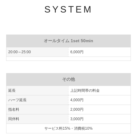
SYSTEM
オールタイム 1set 50min
20:00～25:00
6,000円
その他
延長
上記時間帯の料金
ハーフ延長
4,000円
指名料
2,000円
同伴料
3,000円
サービス料15%・消費税10%