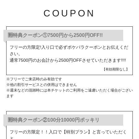
COUPON
🈹特典クーポン①7500円から2500円OFF!!
フリーの方限定!入り口で必ずポケパラクーポンとお伝えくだ
さい。
通常7500円のお会計から2500円OFFさせていただきます!!!!
【有効期限なし】
※フリーでご来店時のみ有効です
※他の割引サービスとの併用はできません
※週末などの混雑時には本チケットのご利用をご遠慮いただく場合がござい
ます
🈹特典クーポン②100分10000円ポッキリ
フリーの方限定！！入口で【特別プラン】と言っていただく
と、