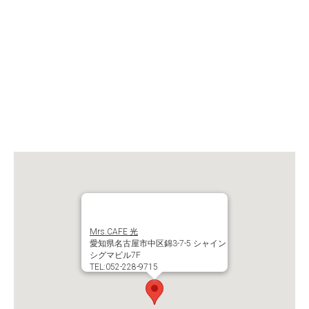
Mrs.CAFE 光
愛知県名古屋市中区錦3-7-5 シャイン
シグマビル7F
TEL:052-228-9715