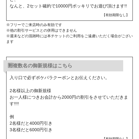
なんと、2セット確約で10000円ポッキリでお遊び頂けます!!
【有効期限なし】
※フリーでご来店時のみ有効です
※他の割引サービスとの併用はできません
※週末などの混雑時には本チケットのご利用をご遠慮いただく場合がござい
ます
🈹複数名の御新規様はこちら
入り口で必ずポケパラクーポンとお伝えください。
2名様以上の御新規様
お一人様につきお会計から2000円の割引をさせていただきま
す!!!!
例
2名様だと4000円引き
3名様だと6000円引き
【有効期限なし】