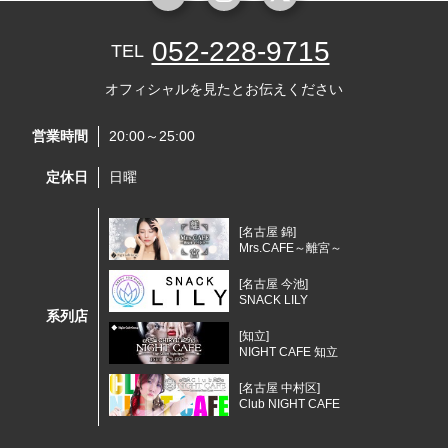
052-228-9715
TEL
オフィシャルを見たとお伝えください
営業時間
20:00～25:00
定休日
日曜
[名古屋 錦]
Mrs.CAFE～離宮～
[名古屋 今池]
SNACK LILY
系列店
[知立]
NIGHT CAFE 知立
[名古屋 中村区]
Club NIGHT CAFE