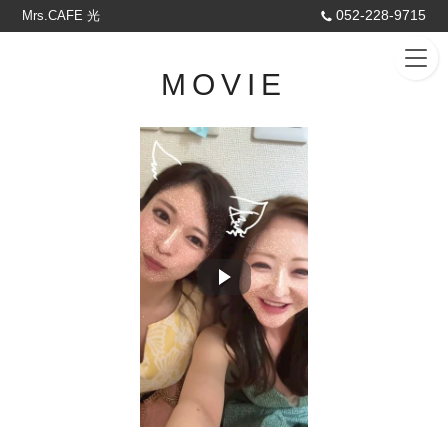
052-228-9715
Mrs.CAFE 光
MOVIE