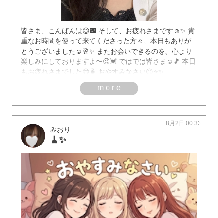
皆さま、こんばんは😉🌃 そして、お疲れさまです☺️✨ 貴
重なお時間を使って来てくださった方々、本日もありが
とうございました☺️🥂✨ またお会いできるのを、心より
楽しみにしておりますよ〜😉💓 ではでは皆さま☺️🎵 本日
もお疲れさまでした😌🍵 おやすみなさい😊⭐✨
more
8月2日 00:33
みおり
🧹✨